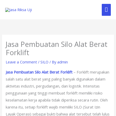
Skip
Mai
to
content
Me
Jasa Pembuatan Silo Alat Berat
Forklift
Leave a Comment
/
SILO
/ By
admin
Jasa Pembuatan Silo Alat Berat Forklift
– Forklift merupakan
salah satu alat berat yang paling banyak digunakan dalam
aktivitas industri, pergudangan, dan logistik. Intensitas
penggunaan yang tinggi membuat forklift memiliki risiko
keselamatan kerja apabila tidak diperiksa secara rutin. Oleh
karena itu, setiap forklift wajib memiliki SILO (Surat Izin
Layak Operasi) sebagai bukti bahwa alat tersebut telah lulus