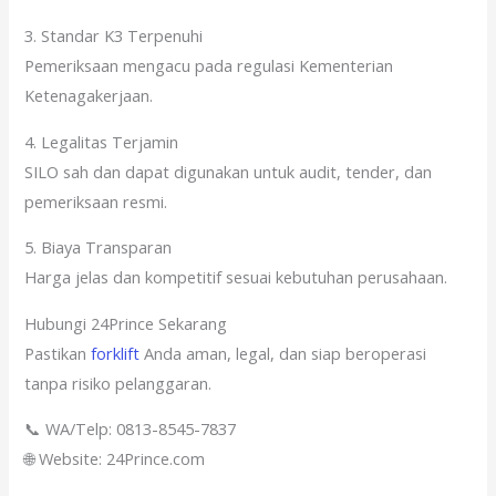
3. Standar K3 Terpenuhi
Pemeriksaan mengacu pada regulasi Kementerian
Ketenagakerjaan.
4. Legalitas Terjamin
SILO sah dan dapat digunakan untuk audit, tender, dan
pemeriksaan resmi.
5. Biaya Transparan
Harga jelas dan kompetitif sesuai kebutuhan perusahaan.
Hubungi 24Prince Sekarang
Pastikan
forklift
Anda aman, legal, dan siap beroperasi
tanpa risiko pelanggaran.
📞 WA/Telp: 0813-8545-7837
🌐 Website: 24Prince.com