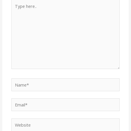
Type
here..
Name*
Email*
Website