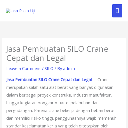
Skip
Mai
to
content
Me
Jasa Pembuatan SILO Crane
Cepat dan Legal
Leave a Comment
/
SILO
/ By
admin
Jasa Pembuatan SILO Crane Cepat dan Legal
– Crane
merupakan salah satu alat berat yang banyak digunakan
dalam berbagai proyek konstruksi, industri manufaktur,
hingga kegiatan bongkar muat di pelabuhan dan
pergudangan. Karena crane bekerja dengan beban berat
dan memiliki risiko tinggi, penggunaannya wajib memenuhi
standar keselamatan kerja yang telah ditetapkan oleh