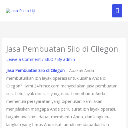
Skip
Mai
to
content
Me
Jasa Pembuatan Silo di Cilegon
Leave a Comment
/
SILO
/ By
admin
Jasa Pembuatan Silo di Cilegon
– Apakah Anda
membutuhkan izin layak operasi untuk usaha Anda di
Cilegon? Kami 24Prince.com menyediakan jasa pembuatan
surat izin layak operasi yang dapat membantu Anda
memenuhi persyaratan yang diperlukan. kami akan
menjelaskan mengapa Anda perlu surat izin layak operasi,
bagaimana kami dapat membantu Anda, dan langkah-
langkah yang harus Anda ikuti untuk mendapatkan izin