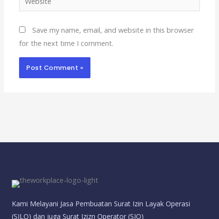
Save my name, email, and website in this browser
for the next time I comment.
Kami Melayani Jasa Pembuatan Surat Izin Layak Operasi
(SILO) dan juga Surat Izizn Operator (SIO)