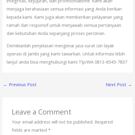
integritas, kejujuran, dan profesionalisme. Kami akan
menjaga kerahasiaan semua informasi yang Anda berikan
kepada kami. Kami juga akan memberikan pelayanan yang
ramah dan responsif untuk menjawab semua pertanyaan
dan kebutuhan Anda sepanjang proses perizinan.
Demikianlah penjelasan mengenai jasa surat izin layak
operasi di Jambi yang kami tawarkan. Untuk informasi lebih
lanjut anda bisa menghubungi kami Tlp/WA 0813-8545-7837
←
Previous Post
Next Post
→
Leave a Comment
Your email address will not be published.
Required
fields are marked
*