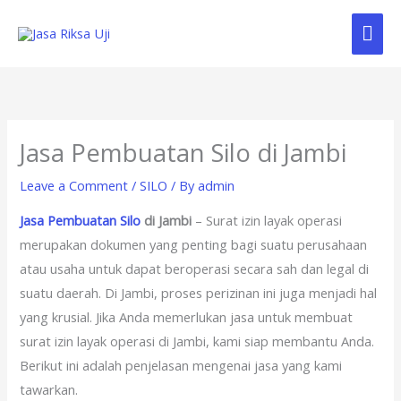
Skip
Mai
to
content
Me
Jasa Pembuatan Silo di Jambi
Leave a Comment
/
SILO
/ By
admin
Jasa Pembuatan Silo
di Jambi
– Surat izin layak operasi
merupakan dokumen yang penting bagi suatu perusahaan
atau usaha untuk dapat beroperasi secara sah dan legal di
suatu daerah. Di Jambi, proses perizinan ini juga menjadi hal
yang krusial. Jika Anda memerlukan jasa untuk membuat
surat izin layak operasi di Jambi, kami siap membantu Anda.
Berikut ini adalah penjelasan mengenai jasa yang kami
tawarkan.