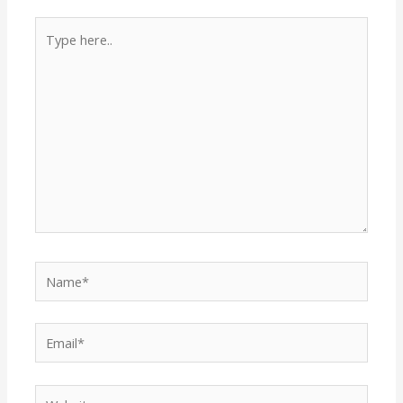
Type
here..
Name*
Email*
Website