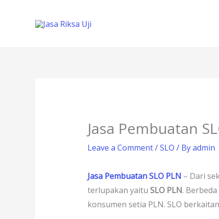
Skip
to
content
Jasa Pembuatan S
Leave a Comment
/
SLO
/ By
admin
Jasa Pembuatan SLO PLN
– Dari sek
terlupakan yaitu
SLO PLN
. Berbeda
konsumen setia PLN. SLO berkaitan 