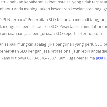
strik bahkan kebakaran akibat instalasi yang tidak terpas
embantu Anda meningkatkan kesadaran keselamatan bagi ge
O PLN terbaru? Penerbitan SLO bukanlah menjadi tanggun
k mengurus penerbitan izin SLO. Peserta bisa mendaftarkan
 perusahaan jasa pengurusan SLO seperti 24.prince.com.
n sebaik mungkin apalagi jika bangunan yang perlu SLO bu
enerbitan SLO dengan jasa profesional jauh lebih andal d
i kami di tlp/wa 0813-8545-7837. Kami Juga Menerima
Jasa R