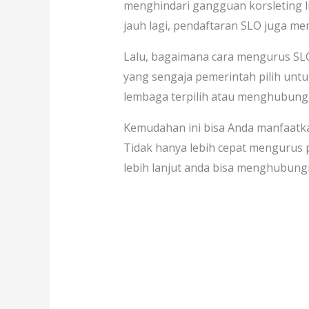
menghindari gangguan korsleting li
jauh lagi, pendaftaran SLO juga m
Lalu, bagaimana cara mengurus SL
yang sengaja pemerintah pilih untu
lembaga terpilih atau menghubungi
Kemudahan ini bisa Anda manfaatka
Tidak hanya lebih cepat mengurus p
lebih lanjut anda bisa menghubung