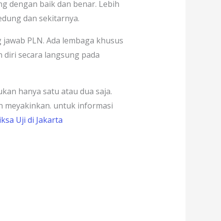
ang dengan baik dan benar. Lebih
dung dan sekitarnya.
g jawab PLN. Ada lembaga khusus
 diri secara langsung pada
kan hanya satu atau dua saja.
an meyakinkan. untuk informasi
iksa Uji di Jakarta