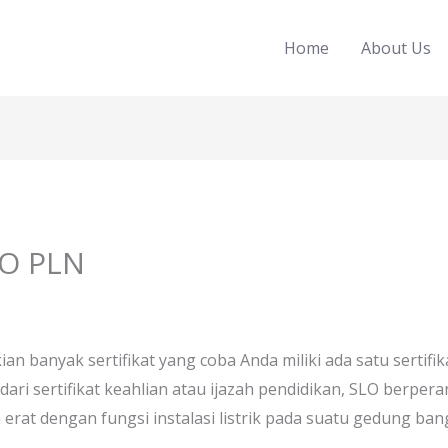
Home
About Us
LO PLN
ian banyak sertifikat yang coba Anda miliki ada satu sertifi
 dari sertifikat keahlian atau ijazah pendidikan, SLO berpe
erat dengan fungsi instalasi listrik pada suatu gedung ba