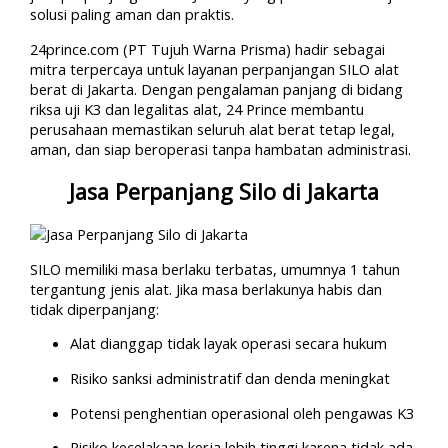
solusi paling aman dan praktis.
24prince.com (PT Tujuh Warna Prisma) hadir sebagai
mitra terpercaya untuk layanan perpanjangan SILO alat
berat di Jakarta. Dengan pengalaman panjang di bidang
riksa uji K3 dan legalitas alat, 24 Prince membantu
perusahaan memastikan seluruh alat berat tetap legal,
aman, dan siap beroperasi tanpa hambatan administrasi.
Jasa Perpanjang Silo di Jakarta
SILO memiliki masa berlaku terbatas, umumnya 1 tahun
tergantung jenis alat. Jika masa berlakunya habis dan
tidak diperpanjang:
Alat dianggap tidak layak operasi secara hukum
Risiko sanksi administratif dan denda meningkat
Potensi penghentian operasional oleh pengawas K3
Risiko kecelakaan kerja lebih tinggi karena tidak ada