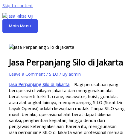
Skip to content
Main Menu
Jasa Perpanjang Silo di Jakarta
Leave a Comment
/
SILO
/ By
admin
Jasa Perpanjang Silo di Jakarta
– Bagi perusahaan yang
beroperasi di wilayah Jakarta dan menggunakan alat
berat seperti forklift, crane, excavator, hoist, gondola,
atau alat angkat lainnya, memperpanjang SILO (Surat Izin
Layak Operasi) adalah kewajiban mutlak. Tanpa SILO yang
masih berlaku, operasional alat berat dapat dikenai
sanksi, penghentian kegiatan, hingga denda dari
pengawas ketenagakerjaan. Karena itu, menggunakan
jasa perpanjang SILO di Jakarta yang profesional menjadi