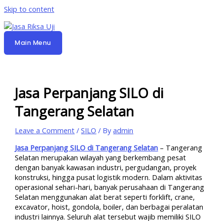
Skip to content
Main Menu
Jasa Perpanjang SILO di
Tangerang Selatan
Leave a Comment
/
SILO
/ By
admin
Jasa Perpanjang SILO di Tangerang Selatan
– Tangerang
Selatan merupakan wilayah yang berkembang pesat
dengan banyak kawasan industri, pergudangan, proyek
konstruksi, hingga pusat logistik modern. Dalam aktivitas
operasional sehari-hari, banyak perusahaan di Tangerang
Selatan menggunakan alat berat seperti forklift, crane,
excavator, hoist, gondola, boiler, dan berbagai peralatan
industri lainnya. Seluruh alat tersebut wajib memiliki SILO