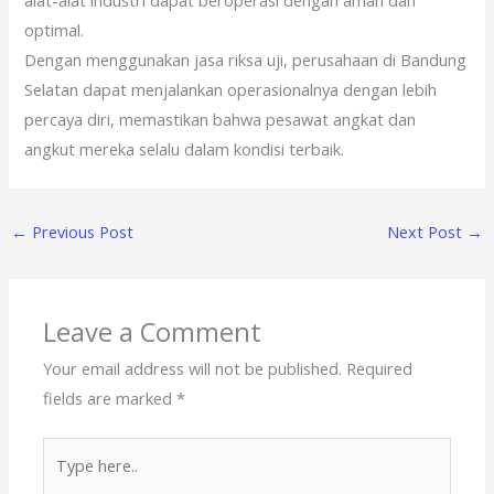
alat-alat industri dapat beroperasi dengan aman dan
optimal.
Dengan menggunakan jasa riksa uji, perusahaan di Bandung
Selatan dapat menjalankan operasionalnya dengan lebih
percaya diri, memastikan bahwa pesawat angkat dan
angkut mereka selalu dalam kondisi terbaik.
←
Previous Post
Next Post
→
Leave a Comment
Your email address will not be published.
Required
fields are marked
*
Type
here..