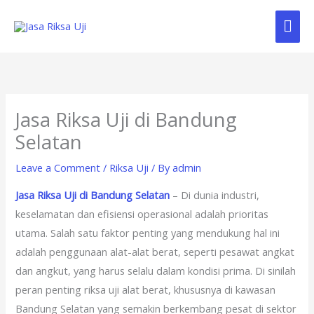
Skip
Mai
to
content
Me
Jasa Riksa Uji di Bandung
Selatan
Leave a Comment
/
Riksa Uji
/ By
admin
Jasa Riksa Uji di Bandung Selatan
– Di dunia industri,
keselamatan dan efisiensi operasional adalah prioritas
utama. Salah satu faktor penting yang mendukung hal ini
adalah penggunaan alat-alat berat, seperti pesawat angkat
dan angkut, yang harus selalu dalam kondisi prima. Di sinilah
peran penting riksa uji alat berat, khususnya di kawasan
Bandung Selatan yang semakin berkembang pesat di sektor