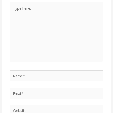
Type
here..
Name*
Email*
Website