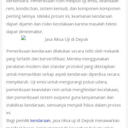
berkendara. Pemeriksaan rutin meliputi uji emisi, keandalan
rem, kondisi ban, sistem kemudi, dan komponen-komponen
penting lainnya. Melalui proses ini, keamanan kendaraan
dapat dijamin dan risiko kecelakaan karena masalah teknis
dapat diminimalisir.
Pemeriksaan kendaraan dilakukan secara teliti oleh mekanik
yang terlatih dan bersertifikasi. Mereka menggunakan
peralatan modern dan standar protokol yang ditetapkan
untuk memastikan setiap aspek kendaraan diperiksa secara
menyeluruh. Uji emisi untuk mengurangi polusi udara,
pemeriksaan keandalan rem untuk menghindari kecelakaan,
dan pemeriksaan sistem suspensi guna kenyamanan dan
stabilitas kendaraan, semuanya menjadi fokus dalam proses
ini.
Bagi pemilik
kendaraan
, jasa riksa uji di Depok menawarkan