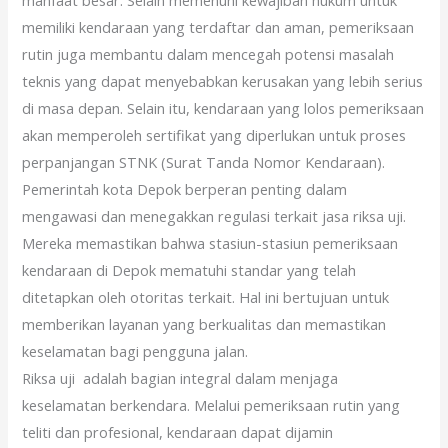
manfaat besar. Selain memenuhi kewajiban hukum untuk
memiliki kendaraan yang terdaftar dan aman, pemeriksaan
rutin juga membantu dalam mencegah potensi masalah
teknis yang dapat menyebabkan kerusakan yang lebih serius
di masa depan. Selain itu, kendaraan yang lolos pemeriksaan
akan memperoleh sertifikat yang diperlukan untuk proses
perpanjangan STNK (Surat Tanda Nomor Kendaraan).
Pemerintah kota Depok berperan penting dalam
mengawasi dan menegakkan regulasi terkait jasa riksa uji.
Mereka memastikan bahwa stasiun-stasiun pemeriksaan
kendaraan di Depok mematuhi standar yang telah
ditetapkan oleh otoritas terkait. Hal ini bertujuan untuk
memberikan layanan yang berkualitas dan memastikan
keselamatan bagi pengguna jalan.
Riksa uji adalah bagian integral dalam menjaga
keselamatan berkendara. Melalui pemeriksaan rutin yang
teliti dan profesional, kendaraan dapat dijamin