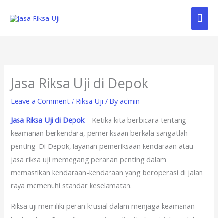
Skip
Mai
to
content
Me
Jasa Riksa Uji di Depok
Leave a Comment
/
Riksa Uji
/ By
admin
Jasa Riksa Uji di Depok
– Ketika kita berbicara tentang
keamanan berkendara, pemeriksaan berkala sangatlah
penting. Di Depok, layanan pemeriksaan kendaraan atau
jasa riksa uji memegang peranan penting dalam
memastikan kendaraan-kendaraan yang beroperasi di jalan
raya memenuhi standar keselamatan.
Riksa uji memiliki peran krusial dalam menjaga keamanan