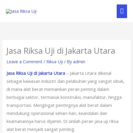
Skip
Mai
to
content
Me
Jasa Riksa Uji di Jakarta Utara
Leave a Comment
/
Riksa Uji
/ By
admin
Jasa Riksa Uji di Jakarta Utara
– Jakarta Utara dikenal
sebagai kawasan industri dan pelabuhan yang sangat sibuk,
di mana alat berat memainkan peran penting dalam
berbagai sektor, termasuk konstruksi, manufaktur, hingga
transportasi. Mengingat pentingnya alat berat dalam
mendukung operasional sehari-hari, keandalan dan
keamanannya harus dijamin. Di sinilah peran jasa uji riksa
alat berat menjadi sangat penting.