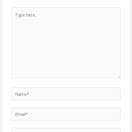
Type
here..
Name*
Email*
Website