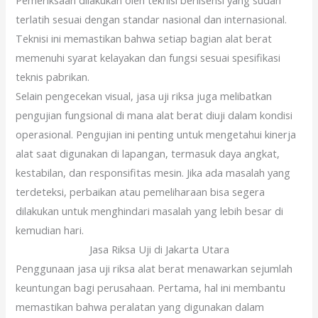
Pemeriksaan dilakukan oleh teknisi berlisensi yang sudah
terlatih sesuai dengan standar nasional dan internasional.
Teknisi ini memastikan bahwa setiap bagian alat berat
memenuhi syarat kelayakan dan fungsi sesuai spesifikasi
teknis pabrikan.
Selain pengecekan visual, jasa uji riksa juga melibatkan
pengujian fungsional di mana alat berat diuji dalam kondisi
operasional. Pengujian ini penting untuk mengetahui kinerja
alat saat digunakan di lapangan, termasuk daya angkat,
kestabilan, dan responsifitas mesin. Jika ada masalah yang
terdeteksi, perbaikan atau pemeliharaan bisa segera
dilakukan untuk menghindari masalah yang lebih besar di
kemudian hari.
Jasa Riksa Uji di Jakarta Utara
Penggunaan jasa uji riksa alat berat menawarkan sejumlah
keuntungan bagi perusahaan. Pertama, hal ini membantu
memastikan bahwa peralatan yang digunakan dalam