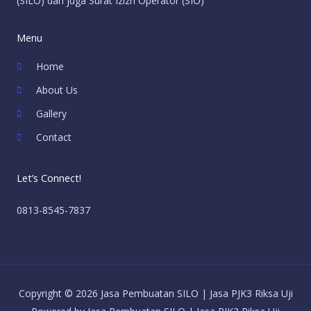
(SILO) dan juga Surat Izizn Operator (SIO)
Menu
Home
About Us
Gallery
Contact
Let’s Connect!
0813-8545-7837
Copyright © 2026 Jasa Pembuatan SILO | Jasa PJK3 Riksa Uji