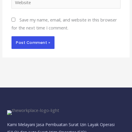
Save my name, email, and website in this browser
for the next time I comment.
Kami Melayani Jasa Pembuatan Surat Izin Layak Operasi