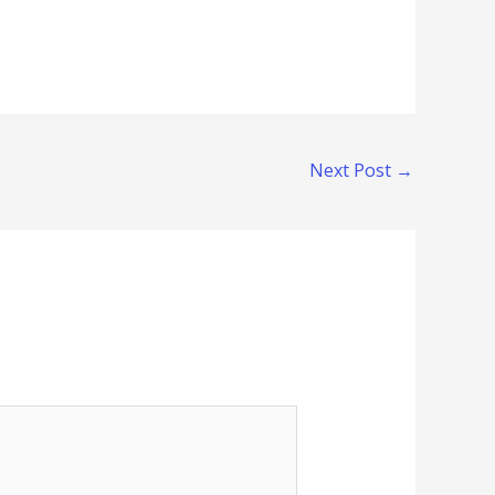
Next Post
→