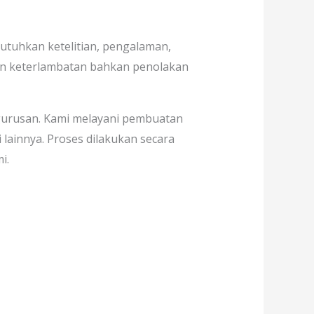
tuhkan ketelitian, pengalaman,
an keterlambatan bahkan penolakan
gurusan. Kami melayani pembuatan
i lainnya. Proses dilakukan secara
i.