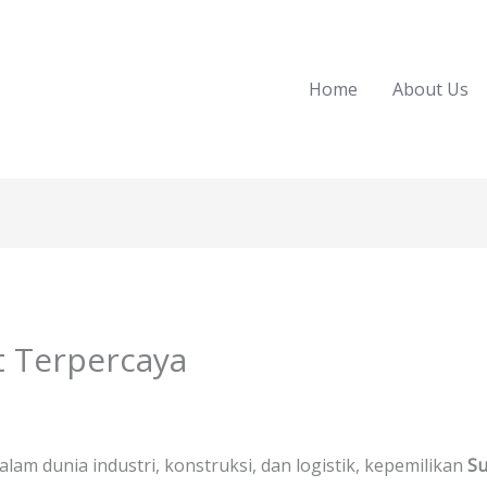
Home
About Us
at Terpercaya
lam dunia industri, konstruksi, dan logistik, kepemilikan
Su