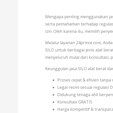
Mengapa penting menggunakan jasa
serta pemahaman terhadap regulas
izin. Oleh karena itu, memilih peny
Melalui layanan 24prince.com, An
SILO untuk berbagai jenis alat berat
menyeluruh mulai dari konsultasi, 
Keunggulan jasa SILO alat berat dar
Proses cepat & efisien tanpa 
Legal resmi sesuai regulasi 
Didukung tenaga ahli berpe
Konsultasi GRATIS
Harga kompetitif & transpar