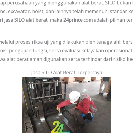
tiap perusahaan yang menggunakan alat berat. SILO bukan 
rane, excavator, hoist, dan lainnya telah memenuhi standar k
ri
jasa SILO alat berat
, maka
24prince.com
adalah pilihan te
melalui proses riksa uji yang dilakukan oleh tenaga ahli bers
nis, pengujian fungsi, serta evaluasi kelayakan operasional
alat berat aman digunakan serta terhindar dari risiko kec
Jasa SILO Alat Berat Terpercaya