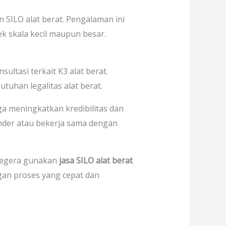
 SILO alat berat. Pengalaman ini
k skala kecil maupun besar.
ultasi terkait K3 alat berat.
tuhan legalitas alat berat.
a meningkatkan kredibilitas dan
ender atau bekerja sama dengan
 segera gunakan
jasa SILO alat berat
gan proses yang cepat dan