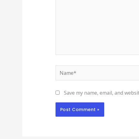
Name*
Save my name, email, and websit