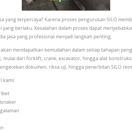
 yang terpercaya? Karena proses pengurusan SILO membu
i yang berlaku. Kesalahan dalam proses dapat menyebabk
edia jasa yang profesional menjadi langkah penting.
da akan mendapatkan kemudahan dalam setiap tahapan pen
, mulai dari forklift, crane, excavator, hingga alat konstruks
pengecekan dokumen, riksa uji, hingga penerbitan SILO resm
i kami:
ribet
Disnaker
ngalaman
an