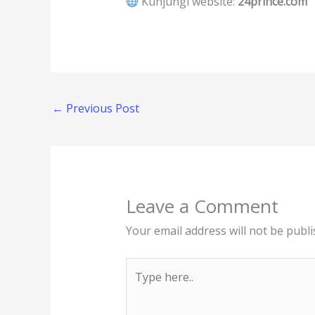
Kunjungi website:
24prince.com
←
Previous Post
Leave a Comment
Your email address will not be publi
Type
here..