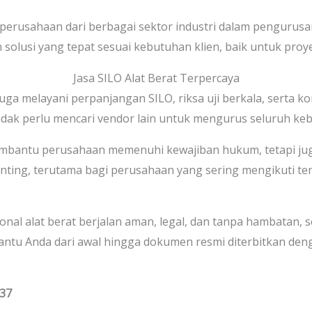
 perusahaan dari berbagai sektor industri dalam pengurusan
usi yang tepat sesuai kebutuhan klien, baik untuk proye
Jasa SILO Alat Berat Terpercaya
ga melayani perpanjangan SILO, riksa uji berkala, serta kons
idak perlu mencari vendor lain untuk mengurus seluruh kebu
embantu perusahaan memenuhi kewajiban hukum, tetapi jug
penting, terutama bagi perusahaan yang sering mengikuti t
onal alat berat berjalan aman, legal, dan tanpa hambatan,
antu Anda dari awal hingga dokumen resmi diterbitkan den
837