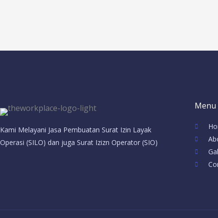
Menu
Ho
Kami Melayani Jasa Pembuatan Surat Izin Layak
Ab
Operasi (SILO) dan juga Surat Izizn Operator (SIO)
Gal
Co