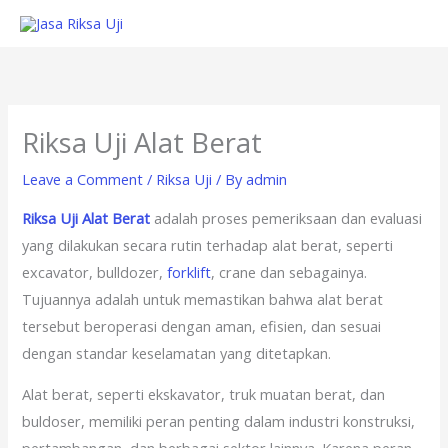
Skip
to
content
Riksa Uji Alat Berat
Leave a Comment
/
Riksa Uji
/ By
admin
Riksa Uji Alat Berat
adalah proses pemeriksaan dan evaluasi
yang dilakukan secara rutin terhadap alat berat, seperti
excavator, bulldozer,
forklift
, crane dan sebagainya.
Tujuannya adalah untuk memastikan bahwa alat berat
tersebut beroperasi dengan aman, efisien, dan sesuai
dengan standar keselamatan yang ditetapkan.
Alat berat, seperti ekskavator, truk muatan berat, dan
buldoser, memiliki peran penting dalam industri konstruksi,