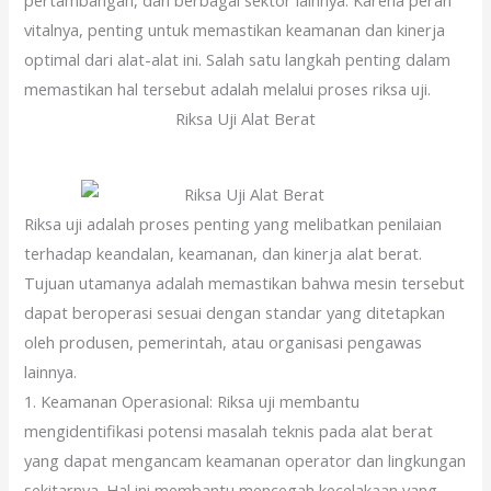
pertambangan, dan berbagai sektor lainnya. Karena peran
vitalnya, penting untuk memastikan keamanan dan kinerja
optimal dari alat-alat ini. Salah satu langkah penting dalam
memastikan hal tersebut adalah melalui proses riksa uji.
Riksa Uji Alat Berat
Riksa uji adalah proses penting yang melibatkan penilaian
terhadap keandalan, keamanan, dan kinerja alat berat.
Tujuan utamanya adalah memastikan bahwa mesin tersebut
dapat beroperasi sesuai dengan standar yang ditetapkan
oleh produsen, pemerintah, atau organisasi pengawas
lainnya.
1. Keamanan Operasional: Riksa uji membantu
mengidentifikasi potensi masalah teknis pada alat berat
yang dapat mengancam keamanan operator dan lingkungan
sekitarnya. Hal ini membantu mencegah kecelakaan yang