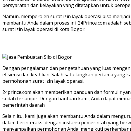
persyaratan dan kelayakan yang ditetapkan untuk beroper
Namun, memperoleh surat izin layak operasi bisa menjad
membantu Anda dalam proses ini. 24Prince.com adalah 
surat izin layak operasi di kota Bogor.
Dengan pengalaman dan pengetahuan yang luas mengenai 
efisiensi dan keahlian. Salah satu langkah pertama ya
permohonan surat izin layak operasi.
24prince.com akan memberikan panduan dan formulir yan
sudah terlampir. Dengan bantuan kami, Anda dapat mem
pemerintah daerah.
Selain itu, kami juga akan membantu Anda dalam mengurus
dalam berinteraksi dengan instansi pemerintah yang ber
menyampaikan permohonan Anda, mengikuti perkembanga