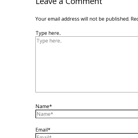
Leave a Comment
Your email address will not be published.
Req
Type here..
Name*
Email*