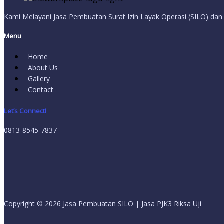
Kami Melayani Jasa Pembuatan Surat Izin Layak Operasi (SILO) dan j
Menu
Home
About Us
Gallery
Contact
Let’s Connect!
0813-8545-7837
Copyright © 2026 Jasa Pembuatan SILO | Jasa PJK3 Riksa Uji