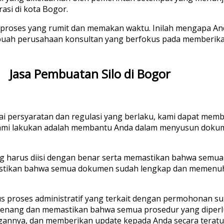
asi di kota Bogor.
i proses yang rumit dan memakan waktu. Inilah mengapa An
sebuah perusahaan konsultan yang berfokus pada memberi
Jasa Pembuatan Silo di Bogor
persyaratan dan regulasi yang berlaku, kami dapat memba
ng kami lakukan adalah membantu Anda dalam menyusun dok
g harus diisi dengan benar serta memastikan bahwa semu
astikan bahwa semua dokumen sudah lengkap dan memenuhi
 proses administratif yang terkait dengan permohonan sura
wenang dan memastikan bahwa semua prosedur yang diperlu
nnya, dan memberikan update kepada Anda secara teratu