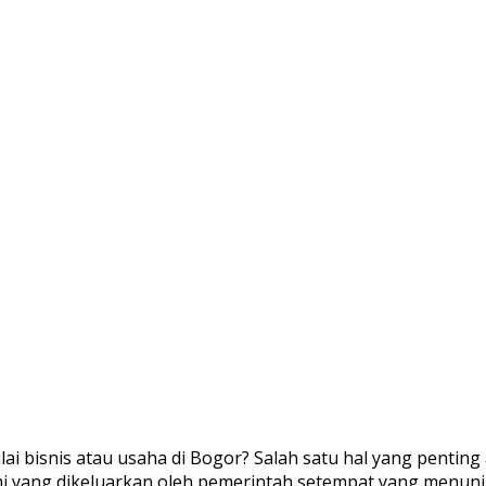
 bisnis atau usaha di Bogor? Salah satu hal yang penting 
smi yang dikeluarkan oleh pemerintah setempat yang menu