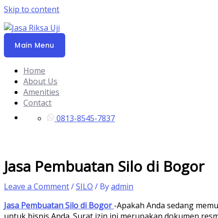
Skip to content
Main Menu
Home
About Us
Amenities
Contact
0813-8545-7837
Jasa Pembuatan Silo di Bogor
Leave a Comment
/
SILO
/ By
admin
Jasa Pembuatan Silo di Bogor
-Apakah Anda sedang memulai
untuk bisnis Anda. Surat izin ini merupakan dokumen re