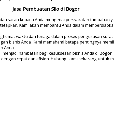
Jasa Pembuatan Silo di Bogor
i dan saran kepada Anda mengenai persyaratan tambahan y
itetapkan. Kami akan membantu Anda dalam mempersiapka
hemat waktu dan tenaga dalam proses pengurusan surat 
an bisnis Anda. Kami memahami betapa pentingnya memiliki
an Anda.
i menjadi hambatan bagi kesuksesan bisnis Anda di Bogor. 
 dengan cepat dan efisien. Hubungi kami sekarang untuk me