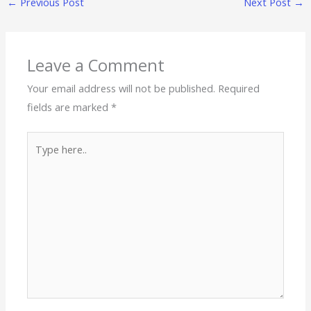
←
Previous Post
Next Post
→
Leave a Comment
Your email address will not be published.
Required
fields are marked
*
Type
here..